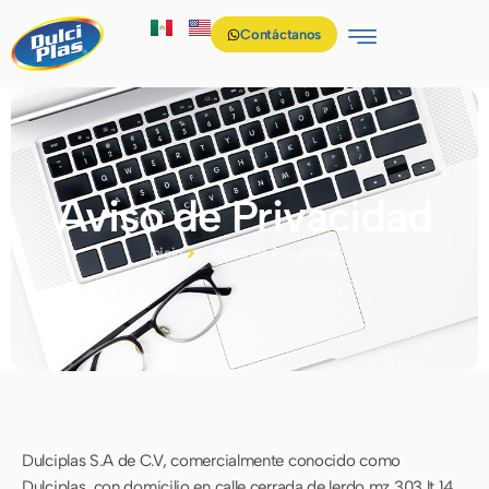
Contáctanos
Aviso de Privacidad
Inicio
Aviso de Privacidad
Dulciplas S.A de C.V, comercialmente conocido como
Dulciplas, con domicilio en calle cerrada de lerdo mz 303 lt 14