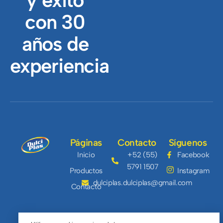
y éxito
con 30
años de
experiencia
Páginas
Contacto
Síguenos
Inicio
+52 (55)
Facebook
5791 1507
Productos
Instagram
dulciplas.dulciplas@gmail.com
Contacto